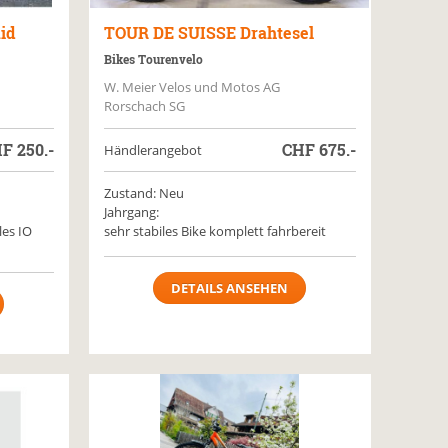
id
TOUR DE SUISSE
Drahtesel
Bikes Tourenvelo
W. Meier Velos und Motos AG
Rorschach SG
HF
250.-
CHF
675.-
Händlerangebot
Zustand: Neu
Jahrgang:
les IO
sehr stabiles Bike komplett fahrbereit
DETAILS ANSEHEN