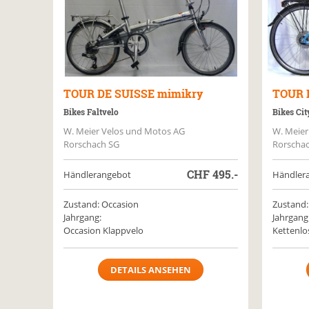
TOUR DE SUISSE
mimikry
TOUR 
Bikes Faltvelo
Bikes Cit
W. Meier Velos und Motos AG
W. Meier
Rorschach SG
Rorscha
CHF
495.-
Händlerangebot
Händler
Zustand: Occasion
Zustand:
Jahrgang:
Jahrgang
Occasion Klappvelo
Kettenlo
DETAILS ANSEHEN