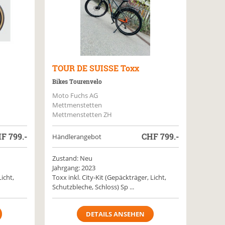
TOUR DE SUISSE
Toxx
Bikes Tourenvelo
Moto Fuchs AG
Mettmenstetten
Mettmenstetten ZH
HF
799.-
CHF
799.-
Händlerangebot
Zustand: Neu
Jahrgang: 2023
Licht,
Toxx inkl. City-Kit (Gepäckträger, Licht,
Schutzbleche, Schloss) Sp ...
DETAILS ANSEHEN