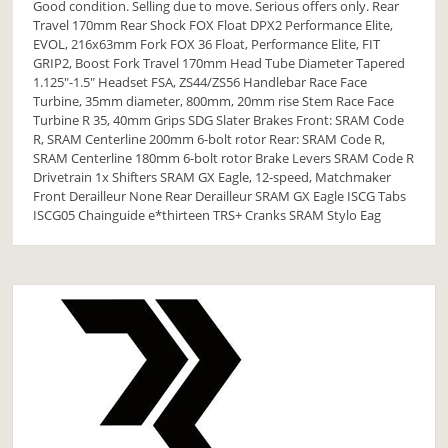
Good condition. Selling due to move. Serious offers only. Rear
Travel 170mm Rear Shock FOX Float DPX2 Performance Elite,
EVOL, 216x63mm Fork FOX 36 Float, Performance Elite, FIT
GRIP2, Boost Fork Travel 170mm Head Tube Diameter Tapered
1.125"-1.5" Headset FSA, ZS44/ZS56 Handlebar Race Face
Turbine, 35mm diameter, 800mm, 20mm rise Stem Race Face
Turbine R 35, 40mm Grips SDG Slater Brakes Front: SRAM Code
R, SRAM Centerline 200mm 6-bolt rotor Rear: SRAM Code R,
SRAM Centerline 180mm 6-bolt rotor Brake Levers SRAM Code R
Drivetrain 1x Shifters SRAM GX Eagle, 12-speed, Matchmaker
Front Derailleur None Rear Derailleur SRAM GX Eagle ISCG Tabs
ISCG05 Chainguide e*thirteen TRS+ Cranks SRAM Stylo Eag