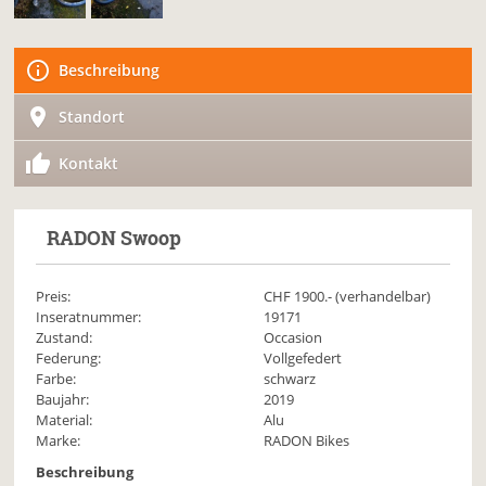
Beschreibung
Standort
Kontakt
RADON
Swoop
Preis:
CHF
1900
.- (verhandelbar)
Inseratnummer:
19171
Zustand:
Occasion
Federung:
Vollgefedert
Farbe:
schwarz
Baujahr:
2019
Material:
Alu
Marke:
RADON Bikes
Beschreibung