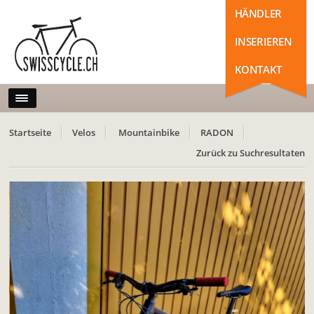
HÄNDLER
INSERIEREN
KONTAKT
Startseite
Velos
Mountainbike
RADON
Zurück zu Suchresultaten