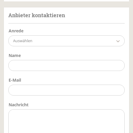
Anbieter kontaktieren
Anrede
Auswählen
Name
E-Mail
Nachricht