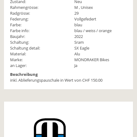
Zustand:
Neu
Rahmengrösse:
M , Unisex
Radgrösse:
29
Federung:
Vollgefedert
Farbe:
blau
Farbe info:
blau / weiss / orange
Baujahr:
2022
Schaltung:
Sram
Schaltung detail:
SX Eagle
Material:
Alu
Marke:
MONDRAKER Bikes
an Lager:
Ja
Beschreibung
inkl. Ablieferungspauschale in Wert von CHF 150.00