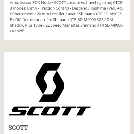
Amortisseur FOX Nude / SCOTT custom w. travel / geo adj CTCD
3 modes: Climb - Traction Control - Descend / Kashima / reb. Adj.
Débattement 120 mm Dérailleur avant Shimano XTR FD-M9025-
E / DM Dérailleur arrière Shimano XTR RD-M9000 SGS / DM
Shadow Plus Type / 22 Speed Manettes Shimano XTR SL-M9000-
I Rapidfi
SCOTT