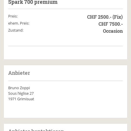
Spark 700 premium
Preis:
CHF 2500.- (Fix)
ehem. Preis:
CHF 7500.-
Zustand:
Occasion
Anbieter
Bruno Zoppi
Sous l’église 27
1971 Grimisuat