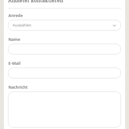
Anbieter kontaktieren
Anrede
Auswählen
Name
E-Mail
Nachricht