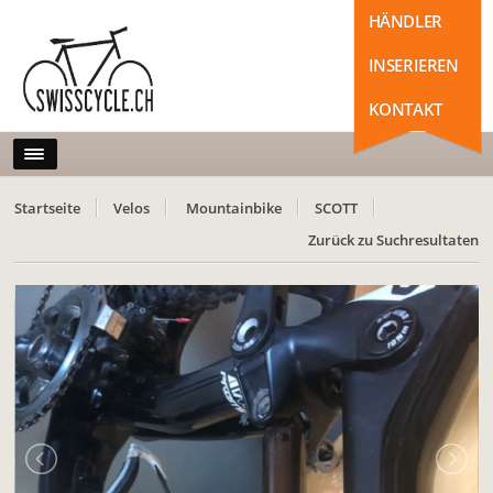
HÄNDLER
INSERIEREN
KONTAKT
Startseite
Velos
Mountainbike
SCOTT
Zurück zu Suchresultaten