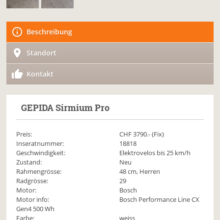
Beschreibung
Standort
Kontakt
GEPIDA
Sirmium Pro
Preis:
CHF
3790
.- (Fix)
Inseratnummer:
18818
Geschwindigkeit:
Elektrovelos bis 25 km/h
Zustand:
Neu
Rahmengrösse:
48 cm, Herren
Radgrösse:
29
Motor:
Bosch
Motor info:
Bosch Performance Line CX
Gen4 500 Wh
Farbe:
weiss