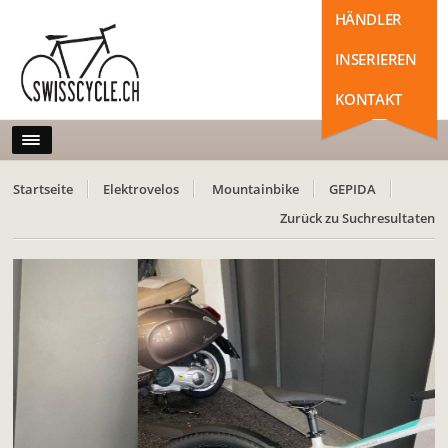
HÄNDLER
INSERIEREN
KONTAKT
Startseite
Elektrovelos
Mountainbike
GEPIDA
Zurück zu Suchresultaten