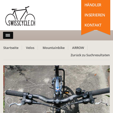
HÄNDLER
INSERIEREN
KONTAKT
Startseite
Velos
Mountainbike
ARROW
Zurück zu Suchresultaten