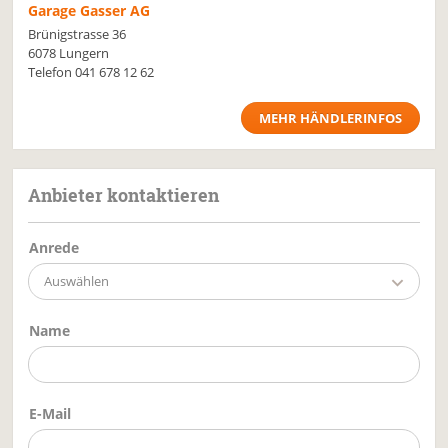
Garage Gasser AG
Brünigstrasse 36
6078 Lungern
Telefon
041 678 12 62
MEHR HÄNDLERINFOS
Anbieter kontaktieren
Anrede
Auswählen
Name
E-Mail