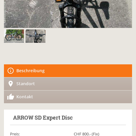
Beschreibung
Standort
Kontakt
ARROW
SD Expert Disc
Preis:
CHF
800
.- (Fix)