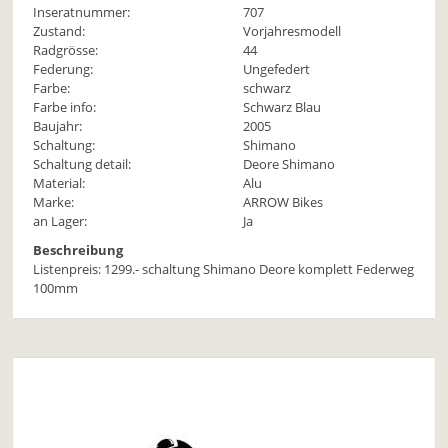
Inseratnummer:
707
Zustand:
Vorjahresmodell
Radgrösse:
44
Federung:
Ungefedert
Farbe:
schwarz
Farbe info:
Schwarz Blau
Baujahr:
2005
Schaltung:
Shimano
Schaltung detail:
Deore Shimano
Material:
Alu
Marke:
ARROW Bikes
an Lager:
Ja
Beschreibung
Listenpreis: 1299.- schaltung Shimano Deore komplett Federweg
100mm