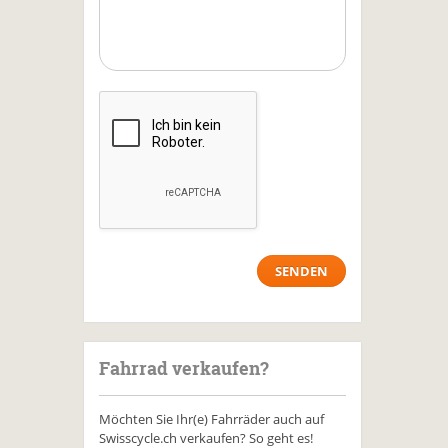
Fahrrad verkaufen?
Möchten Sie Ihr(e) Fahrräder auch auf
Swisscycle.ch verkaufen? So geht es!