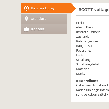
Beschreibung
SCOTT
voltage
Standort
Preis:
ehem. Preis:
Kontakt
Inseratnummer:
Zustand:
Rahmengrösse:
Radgrösse:
Federung:
Farbe:
Schaltung:
Schaltung detail:
Material:
Marke:
Beschreibung
Gabel: manitou dorado 
Räder sun ringle infer
syncros cabon sattel + 