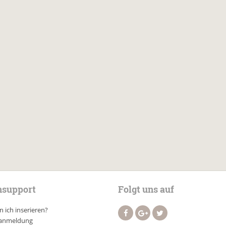
support
Folgt uns auf
 ich inserieren?
anmeldung