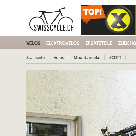
VELOS
ELEKTROVELOS
ERSATZTEILE
ZUBEH
Startseite
Velos
Mountainbike
SCOTT