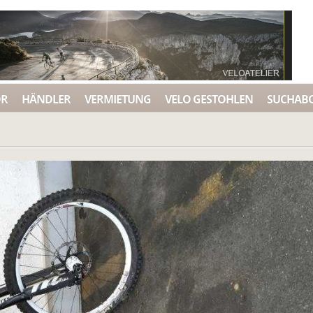
ÖR
HÄNDLER
VERMIETUNG
VELO GESTOHLEN
SUCHAB