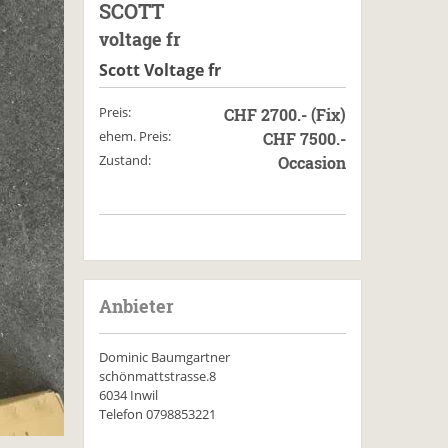
SCOTT
voltage fr
Scott Voltage fr
Preis:
CHF 2700.- (Fix)
ehem. Preis:
CHF 7500.-
Zustand:
Occasion
Anbieter
Dominic Baumgartner
schönmattstrasse.8
6034 Inwil
Telefon
0798853221