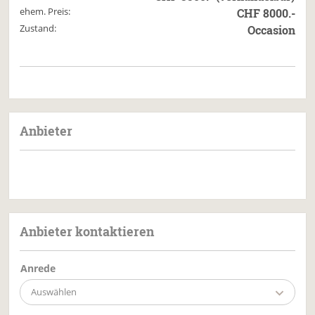
ehem. Preis:
CHF 8000.-
Zustand:
Occasion
Anbieter
Anbieter kontaktieren
Anrede
Auswählen