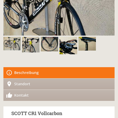
Beschreibung
Standort
Kontakt
SCOTT
CR1 Vollcarbon