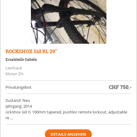
ROCKSHOX
Sid RL 29''
Ersatzteile Gabeln
Lienhard
Kloten ZH
CHF
750.-
Privatangebot
Zustand: Neu
Jahrgang: 2014
ockshox sid rl, 100mm tapered, pushloc remote lockout, adjustable
re ...
DETAILS ANSEHEN