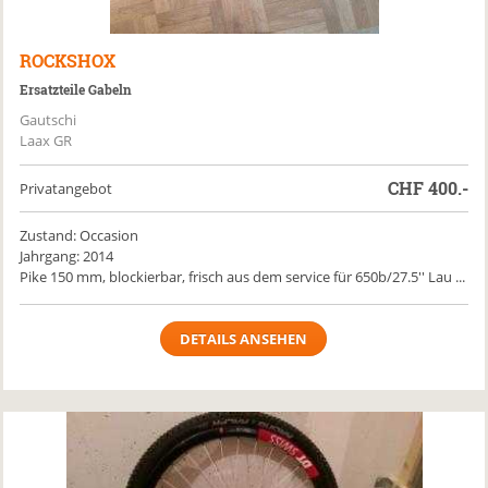
ROCKSHOX
Ersatzteile Gabeln
Gautschi
Laax GR
CHF
400.-
Privatangebot
Zustand: Occasion
Jahrgang: 2014
Pike 150 mm, blockierbar, frisch aus dem service für 650b/27.5'' Lau ...
DETAILS ANSEHEN