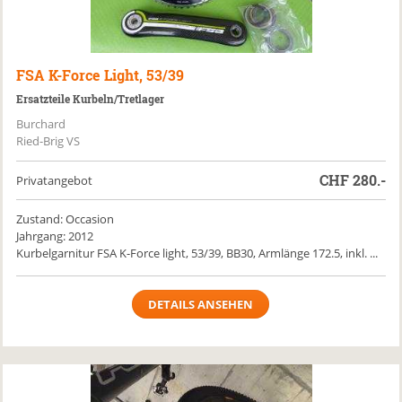
FSA
K-Force Light, 53/39
Ersatzteile Kurbeln/Tretlager
Burchard
Ried-Brig VS
CHF
280.-
Privatangebot
Zustand: Occasion
Jahrgang: 2012
Kurbelgarnitur FSA K-Force light, 53/39, BB30, Armlänge 172.5, inkl. ...
DETAILS ANSEHEN