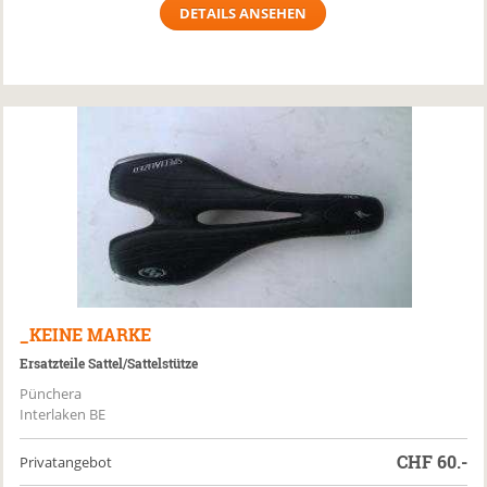
DETAILS ANSEHEN
_KEINE MARKE
Ersatzteile Sattel/Sattelstütze
Pünchera
Interlaken BE
CHF
60.-
Privatangebot