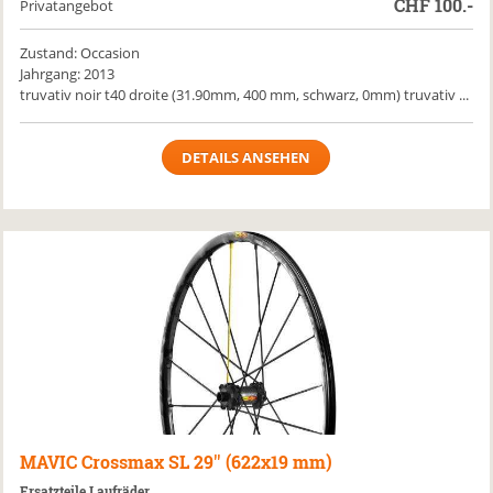
CHF
100.-
Privatangebot
Zustand: Occasion
Jahrgang: 2013
truvativ noir t40 droite (31.90mm, 400 mm, schwarz, 0mm) truvativ ...
DETAILS ANSEHEN
MAVIC
Crossmax SL 29'' (622x19 mm)
Ersatzteile Laufräder