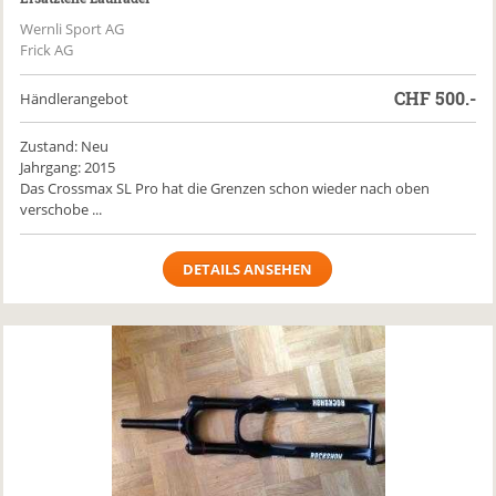
Wernli Sport AG
Frick AG
CHF
500.-
Händlerangebot
Zustand: Neu
Jahrgang: 2015
Das Crossmax SL Pro hat die Grenzen schon wieder nach oben
verschobe ...
DETAILS ANSEHEN