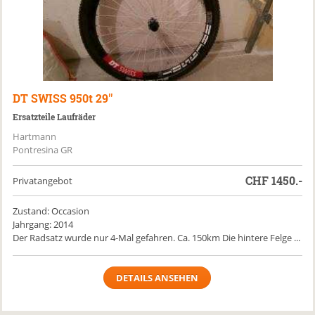
DT SWISS
950t 29''
Ersatzteile Laufräder
Hartmann
Pontresina GR
CHF
1450.-
Privatangebot
Zustand: Occasion
Jahrgang: 2014
Der Radsatz wurde nur 4-Mal gefahren. Ca. 150km Die hintere Felge ...
DETAILS ANSEHEN