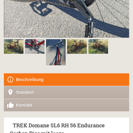
Beschreibung
Standort
Kontakt
TREK
Domane SL6 RH 56 Endurance