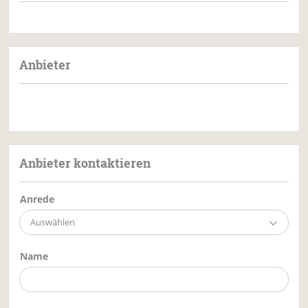
Anbieter
Anbieter kontaktieren
Anrede
Auswählen
Name