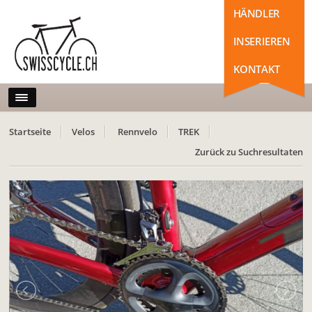
HÄNDLER
INSERIEREN
KONTAKT
Startseite
Velos
Rennvelo
TREK
Zurück zu Suchresultaten