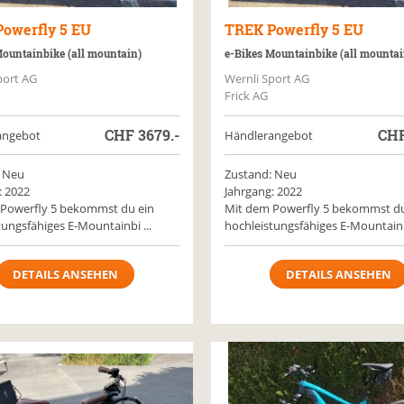
Powerfly 5 EU
TREK
Powerfly 5 EU
Mountainbike (all mountain)
e-Bikes Mountainbike (all mountai
port AG
Wernli Sport AG
Frick AG
CHF
3679.-
CH
angebot
Händlerangebot
 Neu
Zustand: Neu
: 2022
Jahrgang: 2022
Powerfly 5 bekommst du ein
Mit dem Powerfly 5 bekommst du
tungsfähiges E-Mountainbi ...
hochleistungsfähiges E-Mountainbi
DETAILS ANSEHEN
DETAILS ANSEHEN