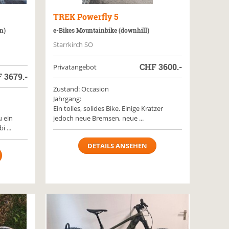
TREK
Powerfly 5
n)
e-Bikes Mountainbike (downhill)
Starrkirch SO
CHF
3600.-
Privatangebot
F
3679.-
Zustand: Occasion
Jahrgang:
Ein tolles, solides Bike. Einige Kratzer
 ein
jedoch neue Bremsen, neue ...
 ...
DETAILS ANSEHEN