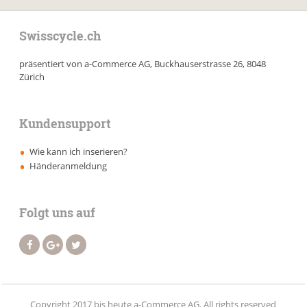
Swisscycle.ch
präsentiert von a-Commerce AG, Buckhauserstrasse 26, 8048
Zürich
Kundensupport
Wie kann ich inserieren?
Händeranmeldung
Folgt uns auf
Copyright 2017 bis heute a-Commerce AG. All rights reserved