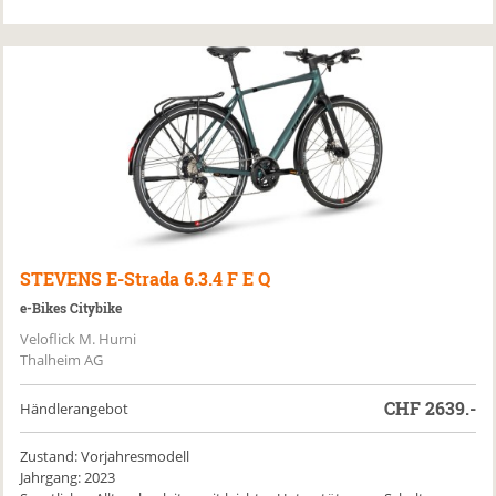
STEVENS
E-Strada 6.3.4 F E Q
e-Bikes Citybike
Veloflick M. Hurni
Thalheim AG
CHF
2639.-
Händlerangebot
Zustand: Vorjahresmodell
Jahrgang: 2023