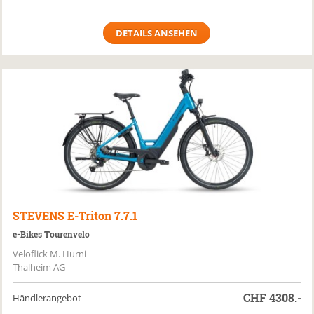
DETAILS ANSEHEN
STEVENS
E-Triton 7.7.1
e-Bikes Tourenvelo
Veloflick M. Hurni
Thalheim AG
CHF
4308.-
Händlerangebot