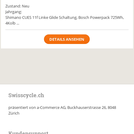
Zustand: Neu
Jahrgang:
Shimano CUES 11f Linke Glide Schaltung, Bosch Powerpack 725Wh,
4Kolb ...
DETAILS ANSEHEN
Swisscycle.ch
präsentiert von a-Commerce AG, Buckhauserstrasse 26, 8048
Zürich
Kundensupport