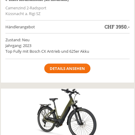
Camenzind 2-Radsport
Küssnacht a. Rigi SZ
CHF
3950.-
Händlerangebot
Zustand: Neu
Jahrgang: 2023
Top Fully mit Bosch CX Antrieb und 625er Akku
DETAILS ANSEHEN