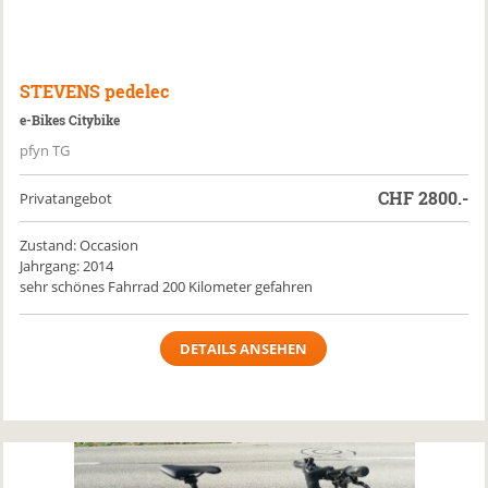
STEVENS
pedelec
e-Bikes Citybike
pfyn TG
CHF
2800.-
Privatangebot
Zustand: Occasion
Jahrgang: 2014
sehr schönes Fahrrad 200 Kilometer gefahren
DETAILS ANSEHEN