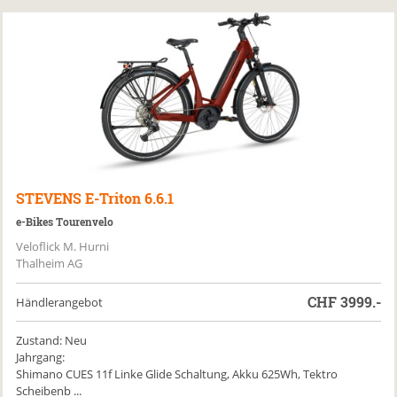
STEVENS
E-Triton 6.6.1
e-Bikes Tourenvelo
Veloflick M. Hurni
Thalheim AG
CHF
3999.-
Händlerangebot
Zustand: Neu
Jahrgang:
Shimano CUES 11f Linke Glide Schaltung, Akku 625Wh, Tektro
Scheibenb ...