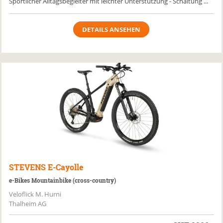
Sportlicher Alltagsbegleiter mit leichter Unterstützung - Schaltung ...
DETAILS ANSEHEN
STEVENS
E-Cayolle
e-Bikes Mountainbike (cross-country)
Veloflick M. Hurni
Thalheim AG