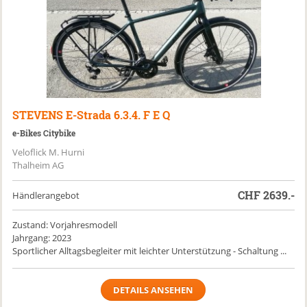
STEVENS
E-Strada 6.3.4. F E Q
e-Bikes Citybike
Veloflick M. Hurni
Thalheim AG
CHF
2639.-
Händlerangebot
Zustand: Vorjahresmodell
Jahrgang: 2023
Sportlicher Alltagsbegleiter mit leichter Unterstützung - Schaltung ...
DETAILS ANSEHEN