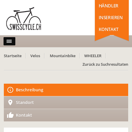
HÄNDLER
INSERIEREN
KONTAKT
Startseite
Velos
Mountainbike
WHEELER
Zurück zu Suchresultaten
Beschreibung
Standort
Kontakt