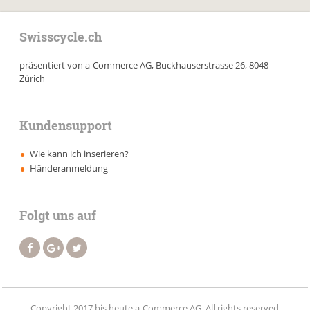
Swisscycle.ch
präsentiert von a-Commerce AG, Buckhauserstrasse 26, 8048
Zürich
Kundensupport
Wie kann ich inserieren?
Händeranmeldung
Folgt uns auf
Copyright 2017 bis heute a-Commerce AG. All rights reserved