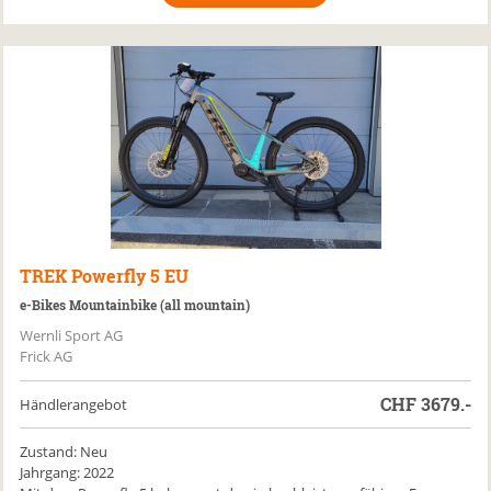
TREK
Powerfly 5 EU
e-Bikes Mountainbike (all mountain)
Wernli Sport AG
Frick AG
CHF
3679.-
Händlerangebot
Zustand: Neu
Jahrgang: 2022