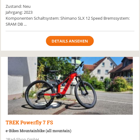
Zustand: Neu
Jahrgang: 2023
Komponenten Schaltsystem: Shimano SLX 12 Speed Bremssystem:
SRAM DB ...
DETAILS ANSEHEN
TREK
Powerfly 7 FS
e-Bikes Mountainbike (all mountain)
2Rad-Shop GmbH