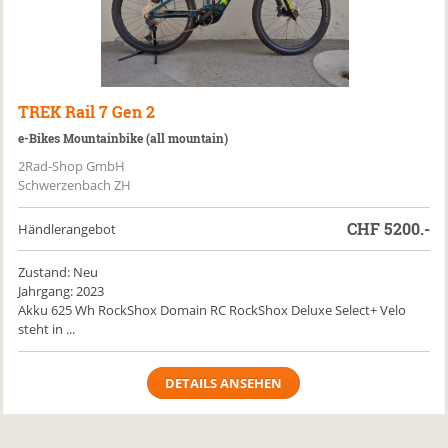
TREK
Rail 7 Gen 2
e-Bikes Mountainbike (all mountain)
2Rad-Shop GmbH
Schwerzenbach ZH
CHF
5200.-
Händlerangebot
Zustand: Neu
Jahrgang: 2023
Akku 625 Wh RockShox Domain RC RockShox Deluxe Select+ Velo
steht in ...
DETAILS ANSEHEN