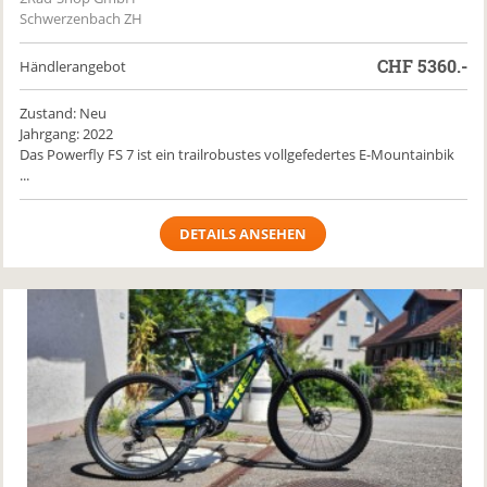
Schwerzenbach ZH
CHF
5360.-
Händlerangebot
Zustand: Neu
Jahrgang: 2022
Das Powerfly FS 7 ist ein trailrobustes vollgefedertes E-Mountainbik
...
DETAILS ANSEHEN