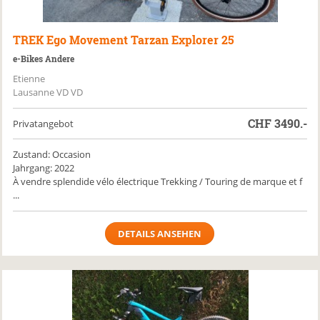
TREK
Ego Movement Tarzan Explorer 25
e-Bikes Andere
Etienne
Lausanne VD VD
CHF
3490.-
Privatangebot
Zustand: Occasion
Jahrgang: 2022
À vendre splendide vélo électrique Trekking / Touring de marque et f
...
DETAILS ANSEHEN