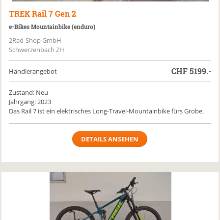
TREK
Rail 7 Gen 2
e-Bikes Mountainbike (enduro)
2Rad-Shop GmbH
Schwerzenbach ZH
CHF
5199.-
Händlerangebot
Zustand: Neu
Jahrgang: 2023
Das Rail 7 ist ein elektrisches Long-Travel-Mountainbike fürs Grobe.
DETAILS ANSEHEN