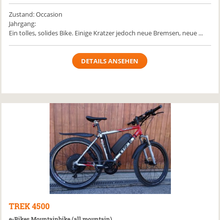
Zustand: Occasion
Jahrgang:
Ein tolles, solides Bike. Einige Kratzer jedoch neue Bremsen, neue ...
DETAILS ANSEHEN
TREK
4500
e-Bikes Mountainbike (all mountain)