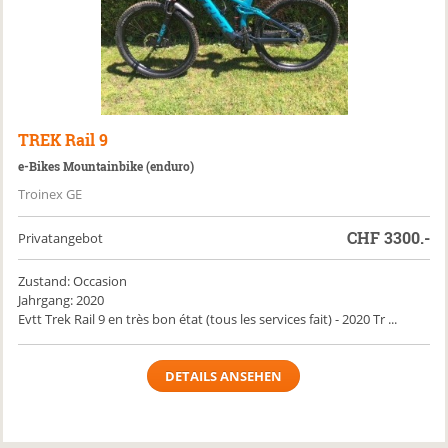
TREK
Rail 9
e-Bikes Mountainbike (enduro)
Troinex GE
CHF
3300.-
Privatangebot
Zustand: Occasion
Jahrgang: 2020
Evtt Trek Rail 9 en très bon état (tous les services fait) - 2020 Tr ...
DETAILS ANSEHEN