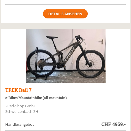
DETAILS ANSEHEN
TREK
Rail 7
e-Bikes Mountainbike (all mountain)
2Rad-Shop GmbH
Schwerzenbach ZH
CHF
4959.-
Händlerangebot