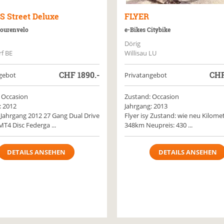
S Street Deluxe
FLYER
Tourenvelo
e-Bikes Citybike
Dörig
rf BE
Willisau LU
CHF
1890.-
CH
gebot
Privatangebot
 Occasion
Zustand: Occasion
: 2012
Jahrgang: 2013
 Jahrgang 2012 27 Gang Dual Drive
Flyer isy Zustand: wie neu Kilome
T4 Disc Federga ...
348km Neupreis: 430 ...
DETAILS ANSEHEN
DETAILS ANSEHEN