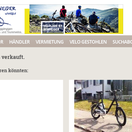
ÖR
HÄNDLER
VERMIETUNG
VELO GESTOHLEN
SUCHAB
 verkauft.
eren könnten: