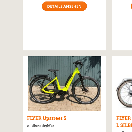
DETAILS ANSEHEN
FLYER
Upstreet 5
FLYER
L SILB
e-Bikes Citybike