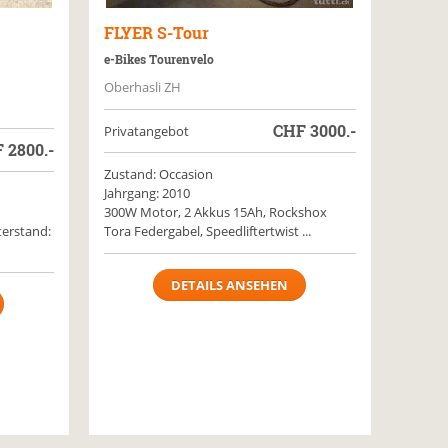
FLYER
S-Tour
e-Bikes Tourenvelo
Oberhasli ZH
CHF
3000.-
Privatangebot
F
2800.-
Zustand: Occasion
Jahrgang: 2010
300W Motor, 2 Akkus 15Ah, Rockshox
terstand:
Tora Federgabel, Speedliftertwist ...
DETAILS ANSEHEN