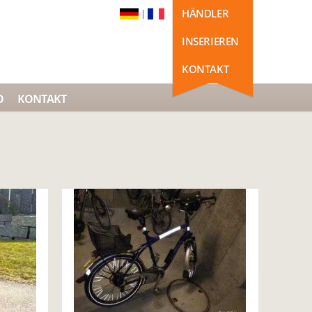
HÄNDLER
|
INSERIEREN
KONTAKT
O
KONTAKT