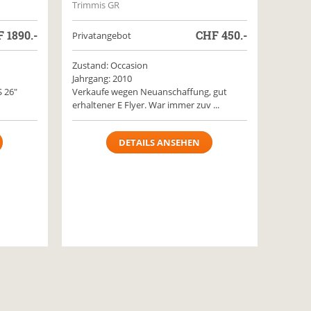
Trimmis GR
F
1890.-
CHF
450.-
Privatangebot
Zustand: Occasion
Jahrgang: 2010
S 26"
Verkaufe wegen Neuanschaffung, gut
erhaltener E Flyer. War immer zuv ...
DETAILS ANSEHEN