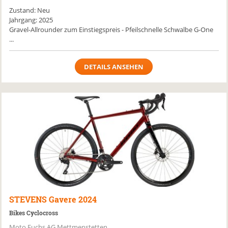
Zustand: Neu
Jahrgang: 2025
Gravel-Allrounder zum Einstiegspreis - Pfeilschnelle Schwalbe G-One
...
DETAILS ANSEHEN
STEVENS
Gavere 2024
Bikes Cyclocross
Moto Fuchs AG Mettmenstetten