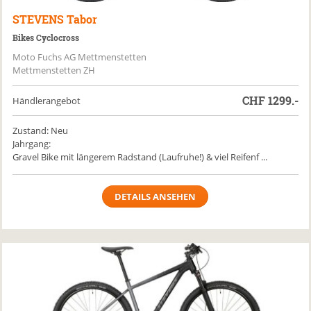
STEVENS
Tabor
Bikes Cyclocross
Moto Fuchs AG Mettmenstetten
Mettmenstetten ZH
CHF
1299.-
Händlerangebot
Zustand: Neu
Jahrgang:
Gravel Bike mit längerem Radstand (Laufruhe!) & viel Reifenf ...
DETAILS ANSEHEN