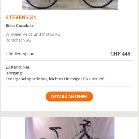
STEVENS
X4
Bikes Crossbike
W. Meier Velos und Motos AG
Rorschach SG
CHF
445.-
Händlerangebot
Zustand: Neu
Jahrgang:
Federgabel sportliches, leichtes Einsteiger Bike mit 28"
DETAILS ANSEHEN