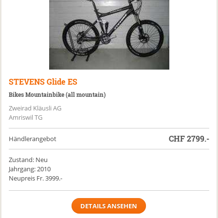
STEVENS
Glide ES
Bikes Mountainbike (all mountain)
Zweirad Kläusli AG
Amriswil TG
CHF
2799.-
Händlerangebot
Zustand: Neu
Jahrgang: 2010
Neupreis Fr. 3999.-
DETAILS ANSEHEN