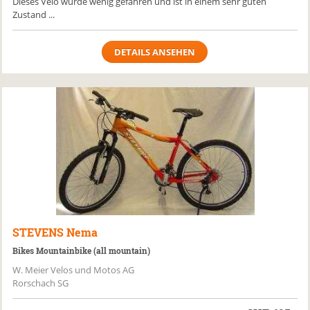
Dieses Velo wurde wenig gefahren und ist in einem sehr guten
Zustand ...
DETAILS ANSEHEN
STEVENS
Nema
Bikes Mountainbike (all mountain)
W. Meier Velos und Motos AG
Rorschach SG