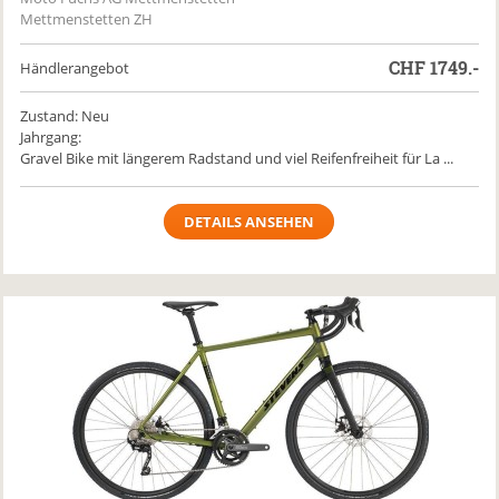
Mettmenstetten ZH
CHF
1749.-
Händlerangebot
Zustand: Neu
Jahrgang:
Gravel Bike mit längerem Radstand und viel Reifenfreiheit für La ...
DETAILS ANSEHEN