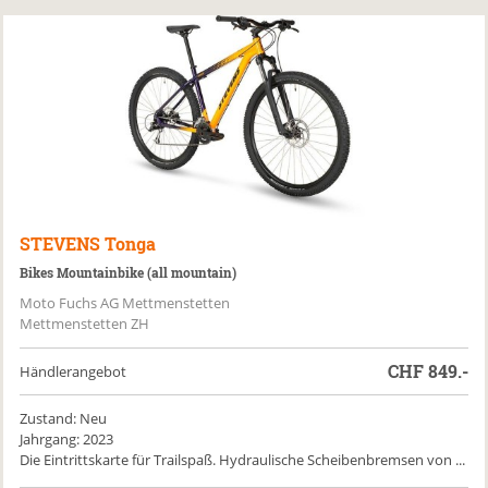
STEVENS
Tonga
Bikes Mountainbike (all mountain)
Moto Fuchs AG Mettmenstetten
Mettmenstetten ZH
CHF
849.-
Händlerangebot
Zustand: Neu
Jahrgang: 2023
Die Eintrittskarte für Trailspaß. Hydraulische Scheibenbremsen von ...