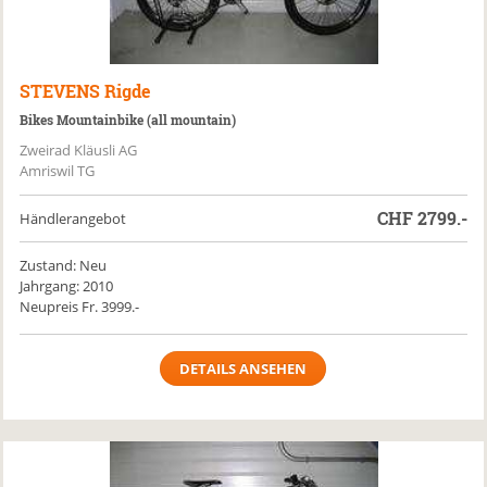
STEVENS
Rigde
Bikes Mountainbike (all mountain)
Zweirad Kläusli AG
Amriswil TG
CHF
2799.-
Händlerangebot
Zustand: Neu
Jahrgang: 2010
Neupreis Fr. 3999.-
DETAILS ANSEHEN