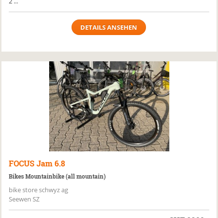
2 ...
DETAILS ANSEHEN
FOCUS
Jam 6.8
Bikes Mountainbike (all mountain)
bike store schwyz ag
Seewen SZ