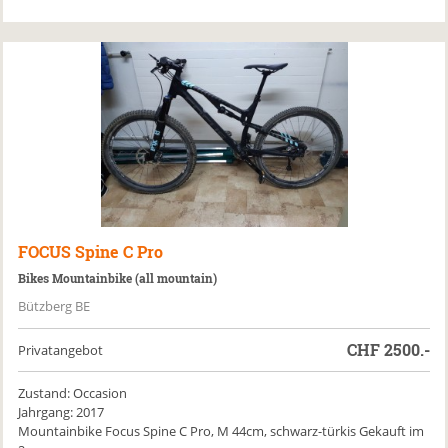
FOCUS
Spine C Pro
Bikes Mountainbike (all mountain)
Bützberg BE
CHF
2500.-
Privatangebot
Zustand: Occasion
Jahrgang: 2017
Mountainbike Focus Spine C Pro, M 44cm, schwarz-türkis Gekauft im