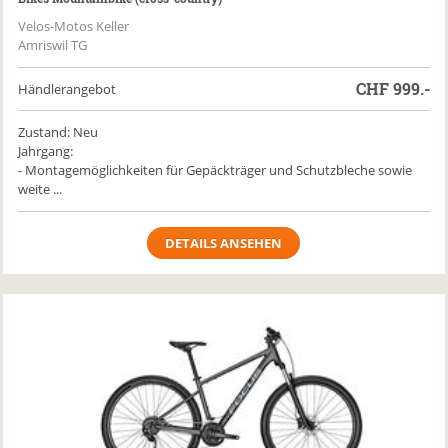
Velos-Motos Keller
Amriswil TG
CHF
999.-
Händlerangebot
Zustand: Neu
Jahrgang:
- Montagemöglichkeiten für Gepäckträger und Schutzbleche sowie
weite ...
DETAILS ANSEHEN