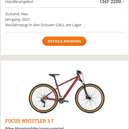
CHF
2200.-
Händlerangebot
Zustand: Neu
Jahrgang: 2021
Neufahrzeug! in den Grössen S,M,L am Lager
DETAILS ANSEHEN
FOCUS
WHISTLER 3.7
Bikes Mountainbike (cross-country)