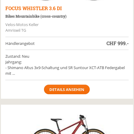
FOCUS
WHISTLER 3.6 DI
Bikes Mountainbike (cross-country)
Velos-Motos Keller
Amriswil TG
CHF
999.-
Händlerangebot
Zustand: Neu
Jahrgang:
- Shimano Altus 3x9-Schaltung und SR Suntour XCT-ATB Federgabel
mit ...
DETAILS ANSEHEN