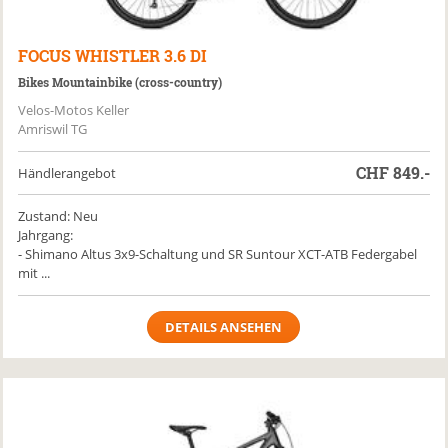
FOCUS
WHISTLER 3.6 DI
Bikes Mountainbike (cross-country)
Velos-Motos Keller
Amriswil TG
CHF
849.-
Händlerangebot
Zustand: Neu
Jahrgang:
- Shimano Altus 3x9-Schaltung und SR Suntour XCT-ATB Federgabel
mit ...
DETAILS ANSEHEN