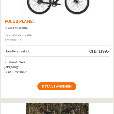
FOCUS
PLANET
Bikes Crossbike
Velos-Motos Keller
Amriswil TG
CHF
1199.-
Händlerangebot
Zustand: Neu
Jahrgang:
Bike, Crossbike
DETAILS ANSEHEN