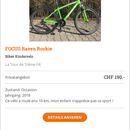
FOCUS
Raven Rookie
Bikes Kindervelo
La Tour de Trême FR
CHF
190.-
Privatangebot
Zustand: Occasion
Jahrgang: 2018
Ce vélo a roulé env 10 km, mon enfant n’apprécie pas ce sport !
DETAILS ANSEHEN