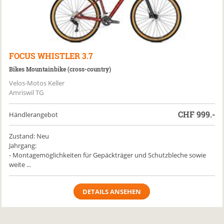
FOCUS
WHISTLER 3.7
Bikes Mountainbike (cross-country)
Velos-Motos Keller
Amriswil TG
CHF
999.-
Händlerangebot
Zustand: Neu
Jahrgang:
- Montagemöglichkeiten für Gepäckträger und Schutzbleche sowie
weite ...
DETAILS ANSEHEN