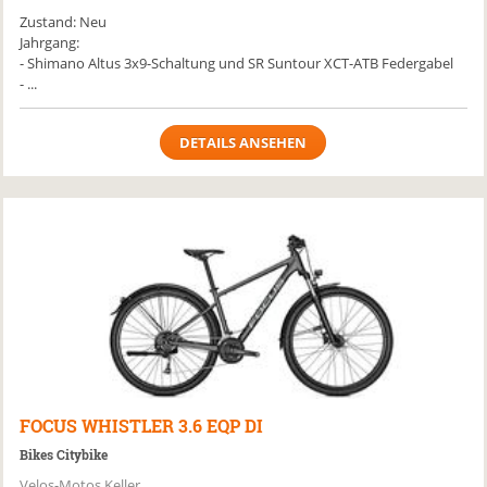
Zustand: Neu
Jahrgang:
- Shimano Altus 3x9-Schaltung und SR Suntour XCT-ATB Federgabel
- ...
DETAILS ANSEHEN
FOCUS
WHISTLER 3.6 EQP DI
Bikes Citybike
Velos-Motos Keller