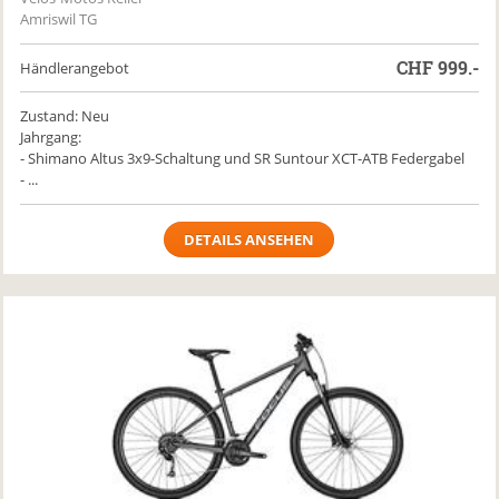
Amriswil TG
CHF
999.-
Händlerangebot
Zustand: Neu
Jahrgang:
- Shimano Altus 3x9-Schaltung und SR Suntour XCT-ATB Federgabel
- ...
DETAILS ANSEHEN