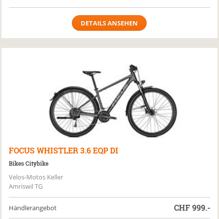
DETAILS ANSEHEN
FOCUS
WHISTLER 3.6 EQP DI
Bikes Citybike
Velos-Motos Keller
Amriswil TG
CHF
999.-
Händlerangebot