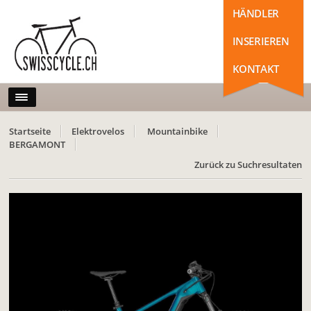
HÄNDLER
INSERIEREN
KONTAKT
Startseite
Elektrovelos
Mountainbike
BERGAMONT
Zurück zu Suchresultaten