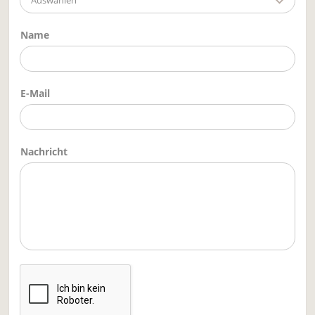
Auswählen
Name
E-Mail
Nachricht