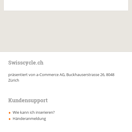
Swisscycle.ch
präsentiert von a-Commerce AG, Buckhauserstrasse 26, 8048
Zürich
Kundensupport
Wie kann ich inserieren?
Händeranmeldung