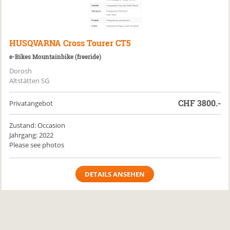
HUSQVARNA
Cross Tourer CT5
e-Bikes Mountainbike (freeride)
Dorosh
Altstätten SG
CHF
3800.-
Privatangebot
Zustand: Occasion
Jahrgang: 2022
Please see photos
DETAILS ANSEHEN