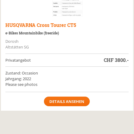
HUSQVARNA
Cross Tourer CT5
e-Bikes Mountainbike (freeride)
Dorosh
Altstätten SG
CHF
3800.-
Privatangebot
Zustand: Occasion
Jahrgang: 2022
Please see photos
DETAILS ANSEHEN