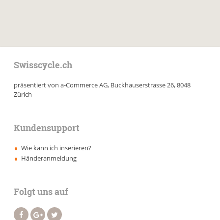
Swisscycle.ch
präsentiert von a-Commerce AG, Buckhauserstrasse 26, 8048
Zürich
Kundensupport
Wie kann ich inserieren?
Händeranmeldung
Folgt uns auf