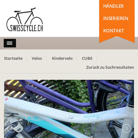
HÄNDLER
INSERIEREN
KONTAKT
Startseite
Velos
Kindervelo
CUBE
Zurück zu Suchresultaten