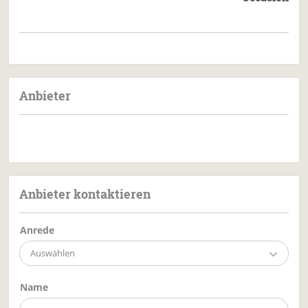
Anbieter
Anbieter kontaktieren
Anrede
Auswählen
Name