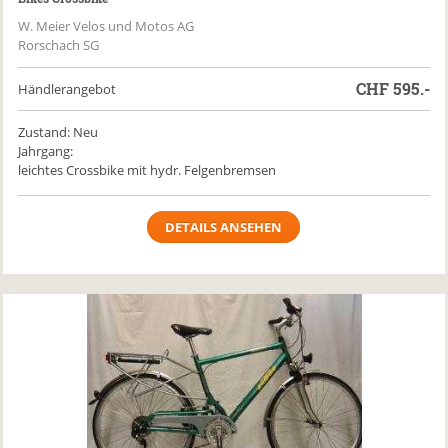
W. Meier Velos und Motos AG
Rorschach SG
CHF
595.-
Händlerangebot
Zustand: Neu
Jahrgang:
leichtes Crossbike mit hydr. Felgenbremsen
DETAILS ANSEHEN