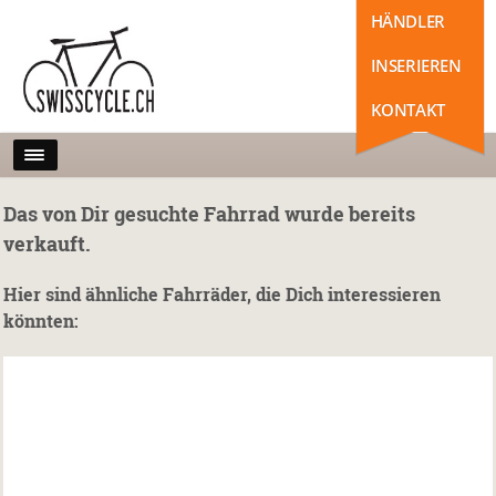
HÄNDLER
INSERIEREN
KONTAKT
Das von Dir gesuchte Fahrrad wurde bereits
verkauft.
Hier sind ähnliche Fahrräder, die Dich interessieren
könnten: