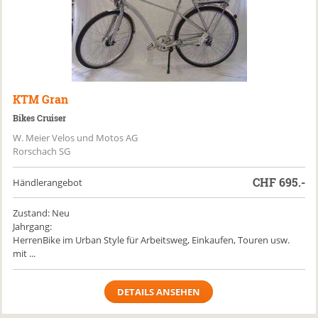
KTM
Gran
Bikes Cruiser
W. Meier Velos und Motos AG
Rorschach SG
CHF
695.-
Händlerangebot
Zustand: Neu
Jahrgang:
HerrenBike im Urban Style für Arbeitsweg, Einkaufen, Touren usw.
mit ...
DETAILS ANSEHEN