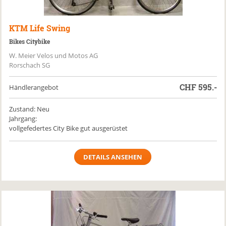
KTM
Life Swing
Bikes Citybike
W. Meier Velos und Motos AG
Rorschach SG
CHF
595.-
Händlerangebot
Zustand: Neu
Jahrgang:
vollgefedertes City Bike gut ausgerüstet
DETAILS ANSEHEN