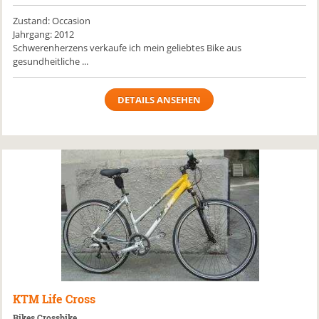
Zustand: Occasion
Jahrgang: 2012
Schwerenherzens verkaufe ich mein geliebtes Bike aus
gesundheitliche ...
DETAILS ANSEHEN
KTM
Life Cross
Bikes Crossbike