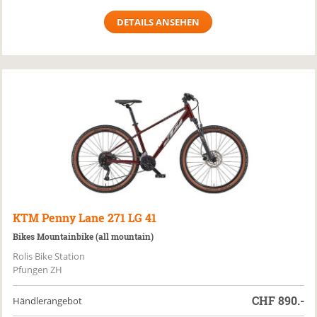
DETAILS ANSEHEN
KTM
Penny Lane 271 LG 41
Bikes Mountainbike (all mountain)
Rolis Bike Station
Pfungen ZH
CHF
890.-
Händlerangebot