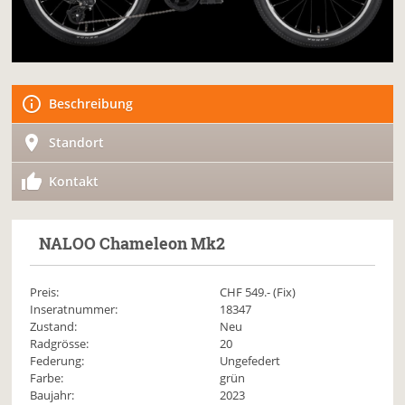
Beschreibung
Standort
Kontakt
NALOO
Chameleon Mk2
Preis:
CHF
549
.- (Fix)
Inseratnummer:
18347
Zustand:
Neu
Radgrösse:
20
Federung:
Ungefedert
Farbe:
grün
Baujahr:
2023