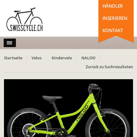
HÄNDLER
INSERIEREN
KONTAKT
Startseite
Velos
Kindervelo
NALOO
Zurück zu Suchresultaten