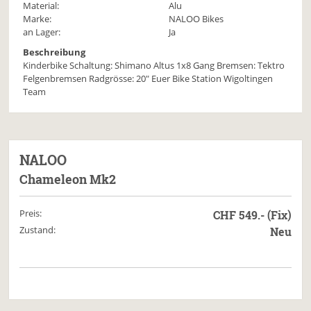
Material:
Alu
Marke:
NALOO Bikes
an Lager:
Ja
Beschreibung
Kinderbike Schaltung: Shimano Altus 1x8 Gang Bremsen: Tektro
Felgenbremsen Radgrösse: 20" Euer Bike Station Wigoltingen
Team
NALOO
Chameleon Mk2
Preis:
CHF 549.- (Fix)
Zustand:
Neu