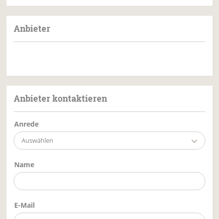
Anbieter
Anbieter kontaktieren
Anrede
Auswählen
Name
E-Mail