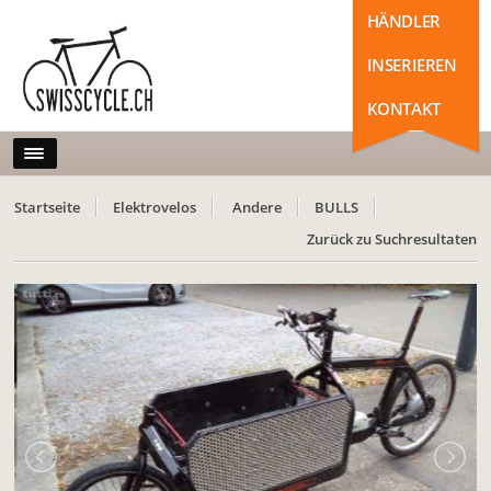
HÄNDLER
INSERIEREN
KONTAKT
Startseite
Elektrovelos
Andere
BULLS
Zurück zu Suchresultaten