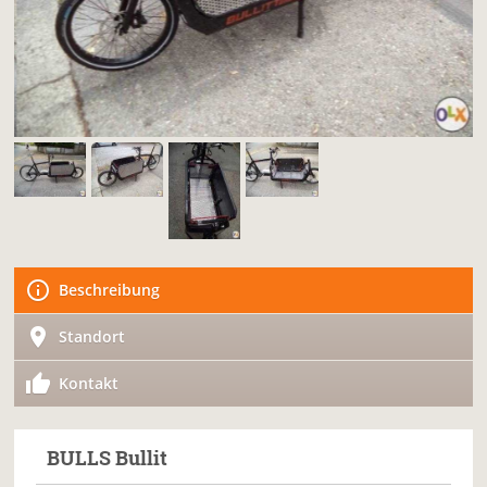
Beschreibung
Standort
Kontakt
BULLS
Bullit