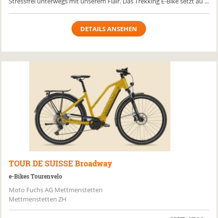
Stressfrei unterwegs mit unserem Flair. Das Trekking E-Bike setzt au ...
DETAILS ANSEHEN
TOUR DE SUISSE
Broadway
e-Bikes Tourenvelo
Moto Fuchs AG Mettmenstetten
Mettmenstetten ZH