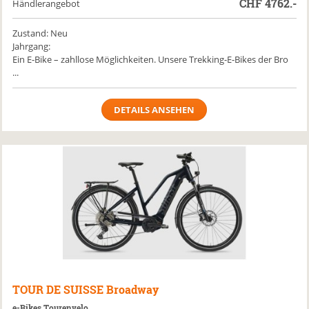
CHF
4762.-
Händlerangebot
Zustand: Neu
Jahrgang:
Ein E-Bike – zahllose Möglichkeiten. Unsere Trekking-E-Bikes der Bro
...
DETAILS ANSEHEN
TOUR DE SUISSE
Broadway
e-Bikes Tourenvelo