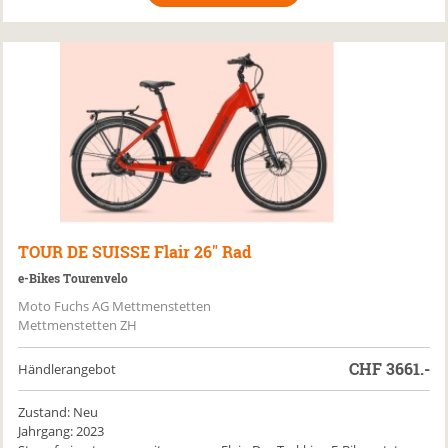
TOUR DE SUISSE
Flair 26" Rad
e-Bikes Tourenvelo
Moto Fuchs AG Mettmenstetten
Mettmenstetten ZH
CHF
3661.-
Händlerangebot
Zustand: Neu
Jahrgang: 2023