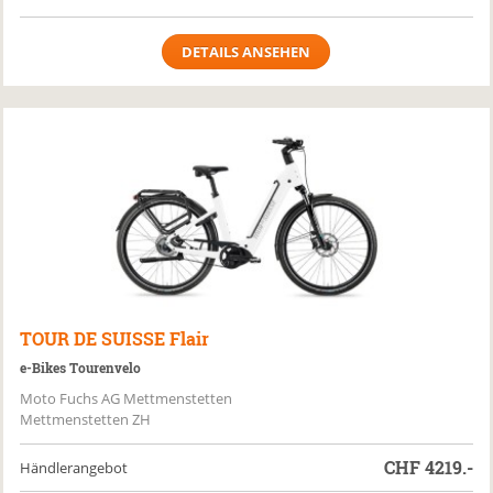
DETAILS ANSEHEN
TOUR DE SUISSE
Flair
e-Bikes Tourenvelo
Moto Fuchs AG Mettmenstetten
Mettmenstetten ZH
CHF
4219.-
Händlerangebot