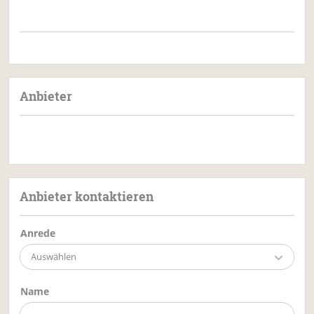
Anbieter
Anbieter kontaktieren
Anrede
Auswählen
Name