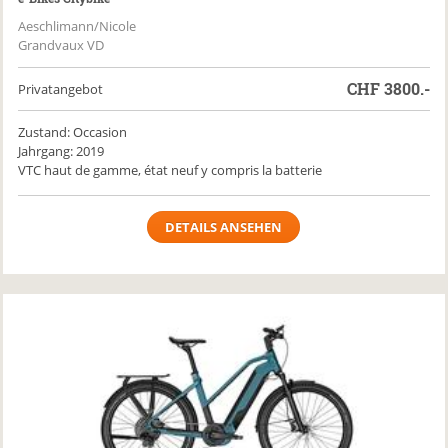
Aeschlimann/Nicole
Grandvaux VD
CHF
3800.-
Privatangebot
Zustand: Occasion
Jahrgang: 2019
VTC haut de gamme, état neuf y compris la batterie
DETAILS ANSEHEN