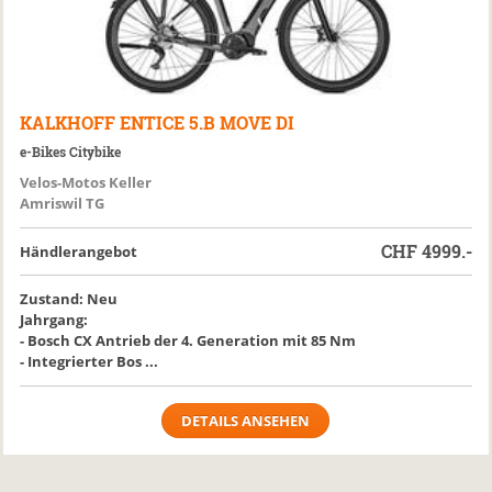
KALKHOFF
ENTICE 5.B MOVE DI
e-Bikes Citybike
Velos-Motos Keller
Amriswil TG
CHF
4999.-
Händlerangebot
Zustand: Neu
Jahrgang:
- Bosch CX Antrieb der 4. Generation mit 85 Nm
- Integrierter Bos ...
DETAILS ANSEHEN