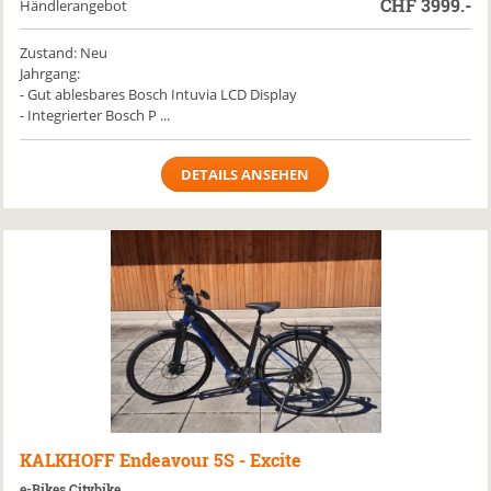
CHF
3999.-
Händlerangebot
Zustand: Neu
Jahrgang:
- Gut ablesbares Bosch Intuvia LCD Display
- Integrierter Bosch P ...
DETAILS ANSEHEN
KALKHOFF
Endeavour 5S - Excite
e-Bikes Citybike