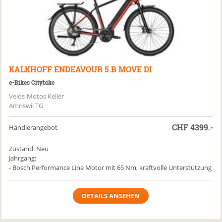
KALKHOFF
ENDEAVOUR 5.B MOVE DI
e-Bikes Citybike
Velos-Motos Keller
Amriswil TG
CHF
4399.-
Händlerangebot
Zustand: Neu
Jahrgang:
- Bosch Performance Line Motor mit 65 Nm, kraftvolle Unterstützung
DETAILS ANSEHEN