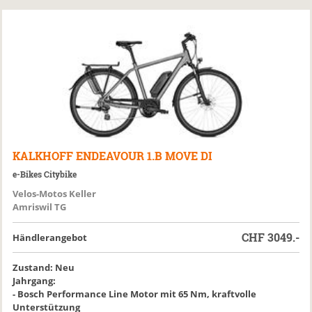
KALKHOFF
ENDEAVOUR 1.B MOVE DI
e-Bikes Citybike
Velos-Motos Keller
Amriswil TG
CHF
3049.-
Händlerangebot
Zustand: Neu
Jahrgang:
- Bosch Performance Line Motor mit 65 Nm, kraftvolle
Unterstützung