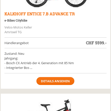
KALKHOFF
ENTICE 7.B ADVANCE TR
e-Bikes Citybike
Velos-Motos Keller
Amriswil TG
CHF
5599.-
Händlerangebot
Zustand: Neu
Jahrgang:
- Bosch CX Antrieb der 4. Generation mit 85 Nm
- Integrierter Bos ...
DETAILS ANSEHEN