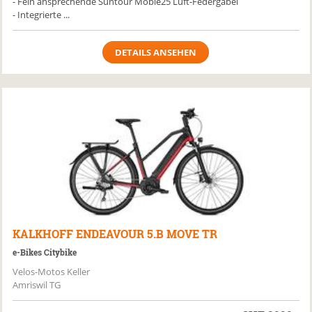
- Fein ansprechende Suntour Mobie25 Luft-Federgabel
- Integrierte ...
DETAILS ANSEHEN
KALKHOFF
ENDEAVOUR 5.B MOVE TR
e-Bikes Citybike
Velos-Motos Keller
Amriswil TG