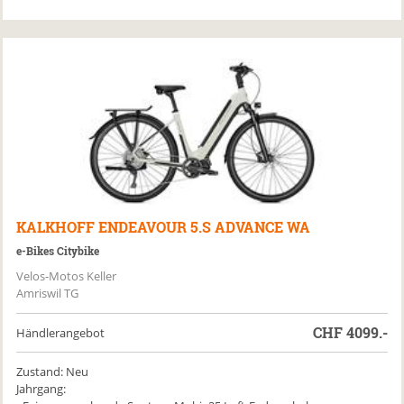
KALKHOFF
ENDEAVOUR 5.S ADVANCE WA
e-Bikes Citybike
Velos-Motos Keller
Amriswil TG
CHF
4099.-
Händlerangebot
Zustand: Neu
Jahrgang: