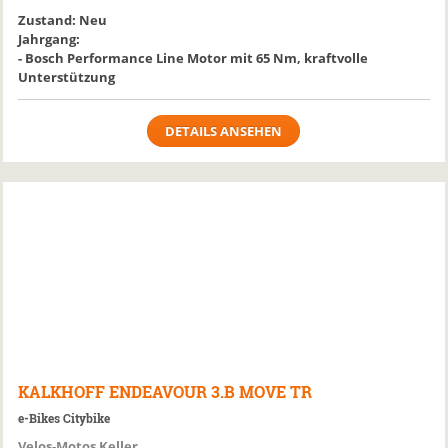
Zustand: Neu
Jahrgang:
- Bosch Performance Line Motor mit 65 Nm, kraftvolle
Unterstützung
DETAILS ANSEHEN
KALKHOFF
ENDEAVOUR 3.B MOVE TR
e-Bikes Citybike
Velos-Motos Keller