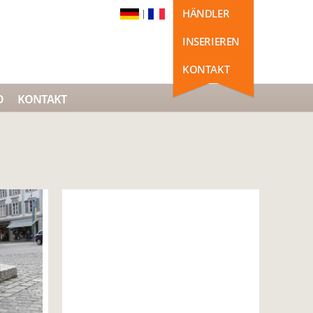
HÄNDLER
|
INSERIEREN
KONTAKT
O
KONTAKT