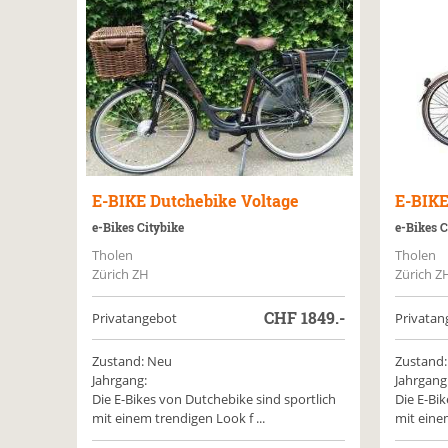
E-BIKE
Dutchebike Voltage
E-BIK
e-Bikes Citybike
e-Bikes C
Tholen
Tholen
Zürich ZH
Zürich Z
CHF
1849.-
Privatangebot
Privatan
Zustand: Neu
Zustand:
Jahrgang:
Jahrgang
Die E-Bikes von Dutchebike sind sportlich
Die E-Bi
mit einem trendigen Look f ...
mit einem