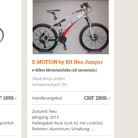
E-MOTION by BH
Neo Jumper
e-Bikes Mountainbike (all mountain)
2Rad-Shop GmbH
Schwerzenbach ZH
F
1899.-
CHF
2800.-
Händlerangebot
Zustand: Neu
Jahrgang: 2013
portlich
Federgabel: Rock Sock XC mit LockOut;
Rahmen: Aluminium; Schaltung: ...