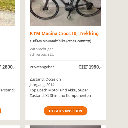
KTM
Macina Cross 10, Trekking
e-Bikes Mountainbike (cross-country)
Witprächtiger
schlierbach LU
F
2800.-
CHF
1950.-
Privatangebot
Zustand: Occasion
Jahrgang: 2014
terstand:
Top Bosch Motor und Akku, Super
Zustand, Xt Shimano Komponenten
DETAILS ANSEHEN