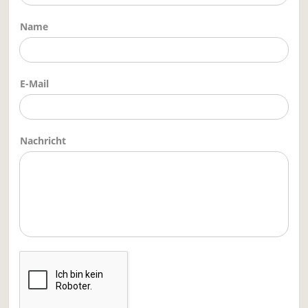
Name
E-Mail
Nachricht