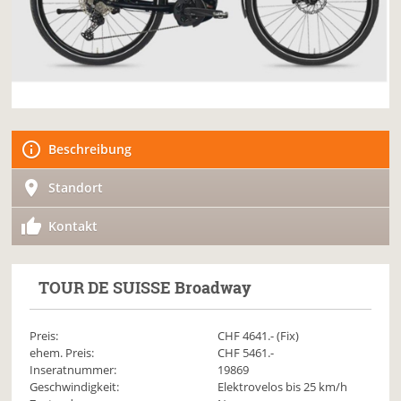
Beschreibung
Standort
Kontakt
TOUR DE SUISSE
Broadway
Preis:
CHF
4641
.- (Fix)
ehem. Preis:
CHF 5461.-
Inseratnummer:
19869
Geschwindigkeit:
Elektrovelos bis 25 km/h