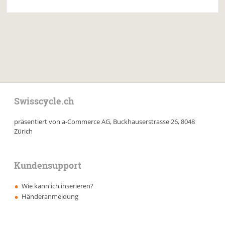
Swisscycle.ch
präsentiert von a-Commerce AG, Buckhauserstrasse 26, 8048
Zürich
Kundensupport
Wie kann ich inserieren?
Händeranmeldung