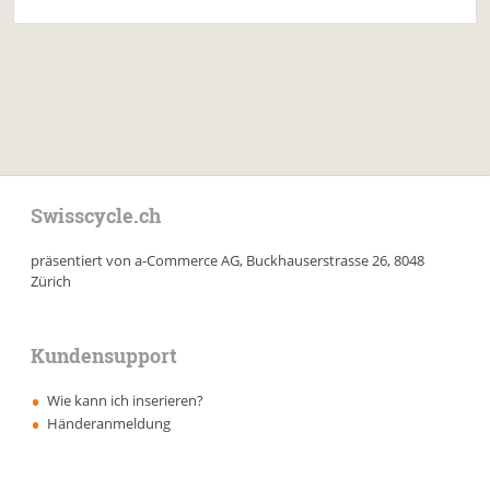
Swisscycle.ch
präsentiert von a-Commerce AG, Buckhauserstrasse 26, 8048
Zürich
Kundensupport
Wie kann ich inserieren?
Händeranmeldung