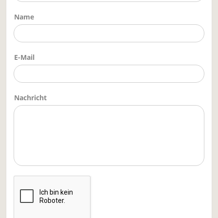
Name
E-Mail
Nachricht