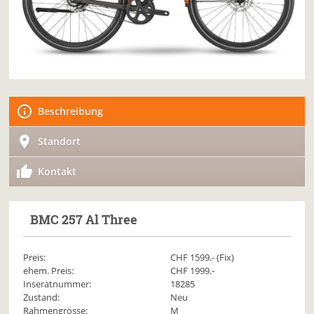
Beschreibung
Standort
Kontakt
BMC
257 Al Three
Preis:
CHF
1599
.- (Fix)
ehem. Preis:
CHF 1999.-
Inseratnummer:
18285
Zustand:
Neu
Rahmengrösse:
M