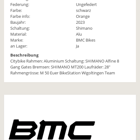
Federung:
Ungefedert
Farbe:
schwarz
Farbe info:
Orange
Baujahr:
2023
Schaltung:
Shimano
Material:
Alu
Marke:
BMC Bikes
an Lager:
Ja
Beschreibung
Citybike Rahmen: Aluminium Schaltung: SHIMANO Alfine 8
Gang Gates Bremsen: SHIMANO MT200 Laufräder: 28"
Rahmengrösse: M 50 Euer BikeStation Wigoltingen Team