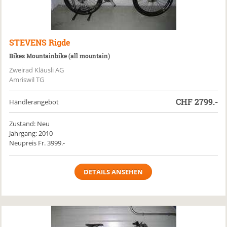
STEVENS
Rigde
Bikes Mountainbike (all mountain)
Zweirad Kläusli AG
Amriswil TG
CHF
2799.-
Händlerangebot
Zustand: Neu
Jahrgang: 2010
Neupreis Fr. 3999.-
DETAILS ANSEHEN