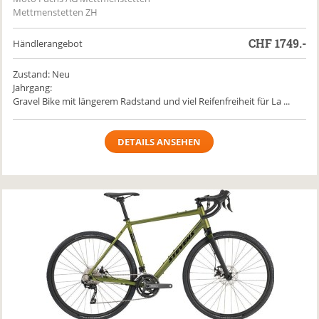
Mettmenstetten ZH
CHF
1749.-
Händlerangebot
Zustand: Neu
Jahrgang:
Gravel Bike mit längerem Radstand und viel Reifenfreiheit für La ...
DETAILS ANSEHEN