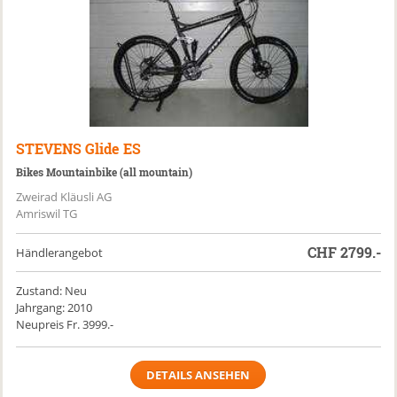
STEVENS
Glide ES
Bikes Mountainbike (all mountain)
Zweirad Kläusli AG
Amriswil TG
CHF
2799.-
Händlerangebot
Zustand: Neu
Jahrgang: 2010
Neupreis Fr. 3999.-
DETAILS ANSEHEN