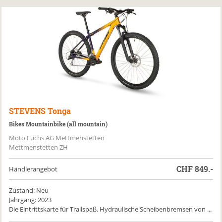
STEVENS
Tonga
Bikes Mountainbike (all mountain)
Moto Fuchs AG Mettmenstetten
Mettmenstetten ZH
CHF
849.-
Händlerangebot
Zustand: Neu
Jahrgang: 2023
Die Eintrittskarte für Trailspaß. Hydraulische Scheibenbremsen von ...