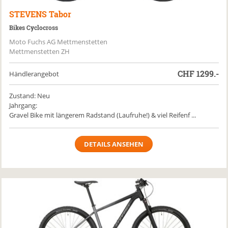
STEVENS
Tabor
Bikes Cyclocross
Moto Fuchs AG Mettmenstetten
Mettmenstetten ZH
CHF
1299.-
Händlerangebot
Zustand: Neu
Jahrgang:
Gravel Bike mit längerem Radstand (Laufruhe!) & viel Reifenf ...
DETAILS ANSEHEN