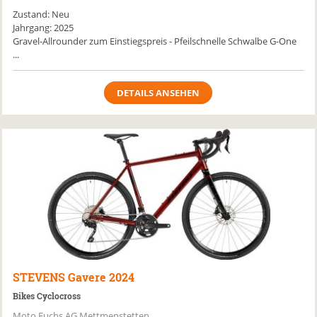
Zustand: Neu
Jahrgang: 2025
Gravel-Allrounder zum Einstiegspreis - Pfeilschnelle Schwalbe G-One
...
DETAILS ANSEHEN
STEVENS
Gavere 2024
Bikes Cyclocross
Moto Fuchs AG Mettmenstetten