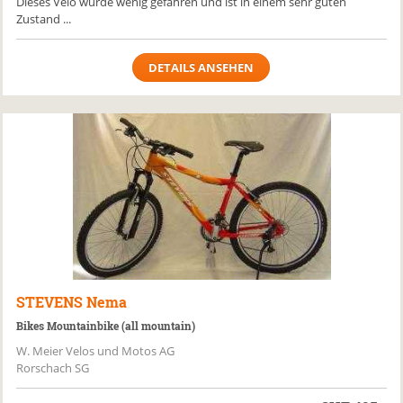
Dieses Velo wurde wenig gefahren und ist in einem sehr guten
Zustand ...
DETAILS ANSEHEN
STEVENS
Nema
Bikes Mountainbike (all mountain)
W. Meier Velos und Motos AG
Rorschach SG