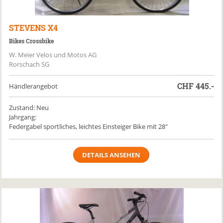
STEVENS
X4
Bikes Crossbike
W. Meier Velos und Motos AG
Rorschach SG
CHF
445.-
Händlerangebot
Zustand: Neu
Jahrgang:
Federgabel sportliches, leichtes Einsteiger Bike mit 28"
DETAILS ANSEHEN