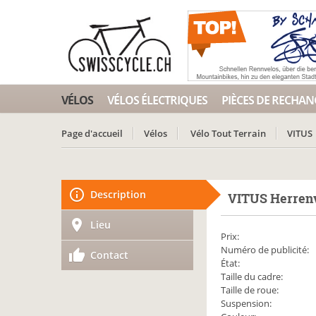
VÉLOS
VÉLOS ÉLECTRIQUES
PIÈCES DE RECHAN
Page d'accueil
Vélos
Vélo Tout Terrain
VITUS
Description
VITUS
Herren
Lieu
Prix:
Numéro de publicité:
Contact
État:
Taille du cadre:
Taille de roue:
Suspension: