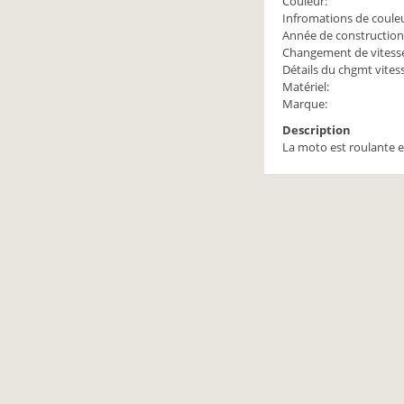
Couleur:
Infromations de couleu
Année de construction
Changement de vitess
Détails du chgmt vites
Matériel:
Marque:
Description
La moto est roulante e