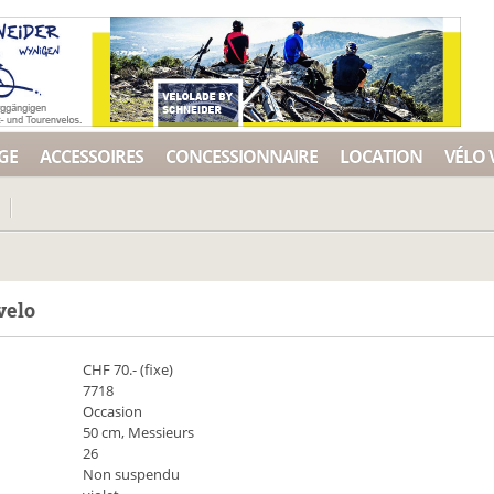
GE
ACCESSOIRES
CONCESSIONNAIRE
LOCATION
VÉLO 
velo
CHF
70
.- (fixe)
7718
Occasion
50 cm, Messieurs
26
Non suspendu