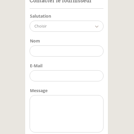
Contacter le fournisseur
Salutation
Choisir
Nom
E-Mail
Message