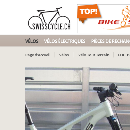
VÉLOS
VÉLOS ÉLECTRIQUES
PIÈCES DE RECHAN
Page d'accueil
Vélos
Vélo Tout Terrain
FOCU