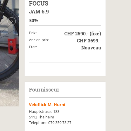
FOCUS
JAM 6.9
30%
Prix:
CHF 2590.- (fixe)
Ancien prix:
CHF 3699.-
État:
Nouveau
Fournisseur
Veloflick M. Hurni
Hauptstrasse 183
5112 Thalheim
Téléphone
079 359 73 27