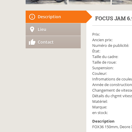
Description
FOCUS
JAM 6.
Lieu
Prix:
Ancien prix:
Contact
Numéro de publicité:
État:
Taille du cadre:
Taille de roue:
Suspension:
Couleur:
Infromations de couleu
Année de construction
Changement de vitess
Détails du chgmt vites
Matériel:
Marque:
en stock:
Description
FOX36 150mm, Deore 