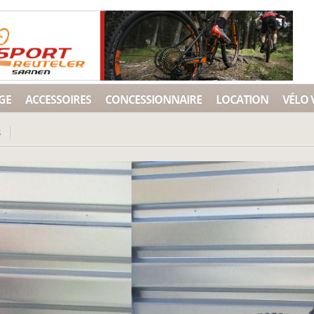
GE
ACCESSOIRES
CONCESSIONNAIRE
LOCATION
VÉLO 
S